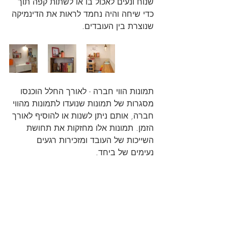
שנוח ונעים לאכול בו או לשתות קפה תוך 
כדי שיחה והיה נחמד לראות את הדינמיקה 
שנוצרת בין העובדים.
תמונות הווי חברה - לאורך החלל הוכנסו 
מסגרות של תמונות שנועדו לתמונות מהווי 
חברה, אותם ניתן לשנות או להוסיף לאורך 
הזמן. תמונות אלו מחזקות את תחושת 
השייכות של העובד ומזכירות רגעים 
נעימים של ביחד.
אמנות ישראלית - פה אני חייבת לפרגן 
לאמנים הישראלים המצוינים שיש לנו 
בארץ. בכל פרויקט אני משתדלת לרכוש 
אמנות ישראלית. הפעם האמנית שנבחרה 
היא טלי ילונצקי שמביאה לתוך היצירות 