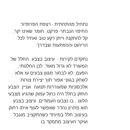
נתחיל מהתחתית - רצפת הפרוזדור. 
החיפוי הנבחר- פרקט, חומר שאינו יקר, 
קל להתקנה וייתן רקע טוב ואחיד לכל 
הריהוט וההפתעות שבדרך.
נתקדם לקירות -  עיצוב בצבע. החלל של 
המשרד לא גדול מאוד, לכן החלטתי, 
הפעם, לא לבחור מגוון צבעים עז אלא 
לשחק בגווני אפור תוך יצירת צורות 
אלכסוניות שמעוררות תנועה  ועניין. הצבע 
החזק בחלל היה כחול עמוק שהגיע מצבעי 
הלוגו , בו נצבעו העמודים. עיצוב בצבע 
הוא פתרון נהדר שאפשר לעוף איתו רחוק 
בעיצוב חלל במיוחד כשהתקציב מוגבל 
ועיקר העיצוב מתמקד בו.