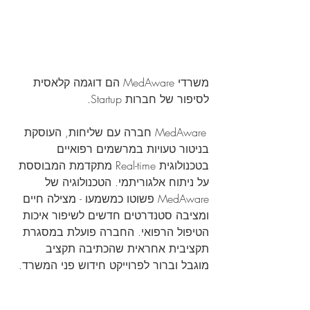
משרדי MedAware הם דוגמה קלאסית 
לסיפור של חברות Startup.
ו
MedAware
 חברה עם שליחות, העוסקת 
בניטור טעויות במרשמים רפואיים 
בטכנולוגית Real-time​​ מתקדמת המבוססת 
על ניתוח אלגוריתמי. הטכנולוגיה של 
MedAware פשוטו כמשמעו - מצילה חיים 
ומציבה סטנדרטים חדשים לשיפור איכות 
הטיפול הרפואי. החברה פועלת במסגרת 
תקציבית אחראית שהכתיבה תקציב 
מוגבל וברור לפרוייקט חידוש פני המשרד.