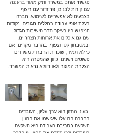
​​פגשתי אותם במשרד ותיק מאוד ברעננה 
עם קירות לבנים, פרוזדור עם ריצוף 
בצבעים לא אפשריים​​ לשימוש. חברה 
בעלת אופי עבודה בחללים סגורים. נקודות 
המפגש היו בעיקר חדר הישיבות הגדול, 
שם גם אוכלים את ארוחות הצהריים, 
ובמטבחון קטן וצפוף. בהרבה מקרים, אם 
כי לא תמיד, שוכרות החברות משרדים 
פשוטים וישנים, כיוון שהמטרה היא 
הצלחת המוצר ולאו דווקא נראות המשרד.
 בעיני החזון הוא ערך עליון, העובדים 
בחברה הם אלו שיגישמו את החזון. 
השקעה בסביבת העבודה היא השקעה 
בעובדים ולכן תקדם את החזון. זו הדרך 