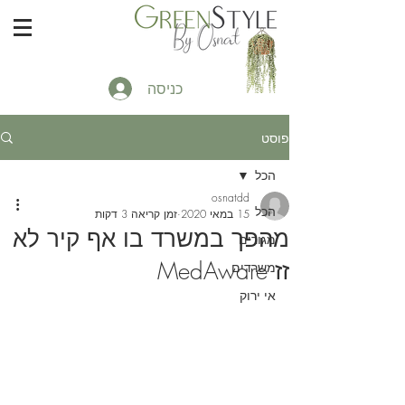
כניסה
פוסט
הכל
osnatdd
הכל
15 במאי 2020
זמן קריאה 3 דקות
מהפך במשרד בו אף קיר לא
מגורים
זז MedAware
משרדים
אי ירוק