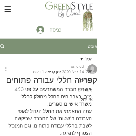
כניסה
פוסט
הכל
osnatdd
הכל
14 ביולי 2020
זמן קריאה 1 דקות
קפריזה חללי עבודה פתוחים
מגורים
משרדי חברה המשתרעים על פני 450 
משרדים
מ"ר. בעבר היה החלל מחולק לחללי 
אי ירוק
משרד אישיים סגורים. 
עתה התאמתי את החלל הגדול לאופי 
העבודה ה"שטוח" של החברה שביקשה 
לשבת בחללי עבודה פתוחים. וגם המנכ"ל 
הצטרף לחגיגה. 