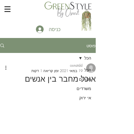
כניסה
פוסט
הכל
osnatdd
הכל
19 במאי 2021
זמן קריאה 1 דקות
אוכל מחבר בין אנשים
מגורים
משרדים
אי ירוק