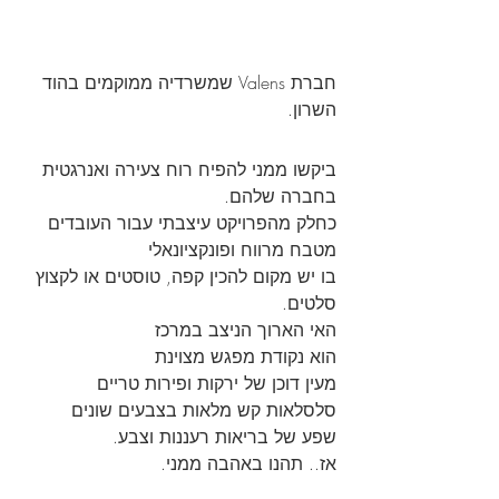
חברת Valens שמשרדיה ממוקמים בהוד 
השרון. 
ביקשו ממני להפיח רוח צעירה ואנרגטית
בחברה שלהם.
כחלק מהפרויקט עיצבתי עבור העובדים 
מטבח מרווח ופונקציונאלי
בו יש מקום להכין קפה, טוסטים או לקצוץ 
סלטים.
האי הארוך הניצב במרכז 
הוא נקודת מפגש מצוינת 
מעין דוכן של ירקות ופירות טריים
סלסלאות קש מלאות בצבעים שונים  
שפע של בריאות רעננות וצבע.
אז.. תהנו באהבה ממני. 